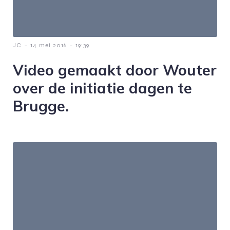
-
-
JC
14 mei 2016
19:39
Video gemaakt door Wouter
over de initiatie dagen te
Brugge.