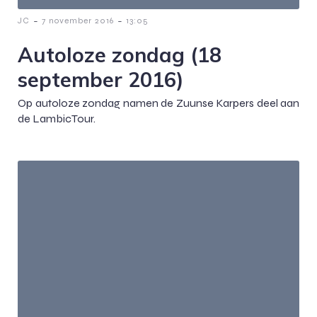
-
-
JC
7 november 2016
13:05
Autoloze zondag (18
september 2016)
Op autoloze zondag namen de Zuunse Karpers deel aan
de LambicTour.