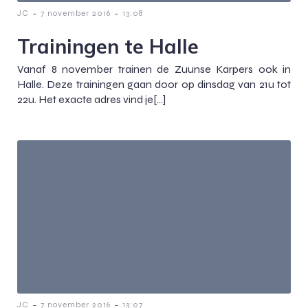
-
-
JC
7 november 2016
13:08
Trainingen te Halle
Vanaf 8 november trainen de Zuunse Karpers ook in
Halle. Deze trainingen gaan door op dinsdag van 21u tot
22u. Het exacte adres vind je[…]
-
-
JC
7 november 2016
13:07